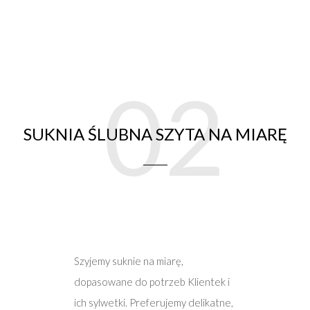
02
SUKNIA ŚLUBNA SZYTA NA MIARĘ
Szyjemy suknie na miarę,
dopasowane do potrzeb Klientek i
ich sylwetki. Preferujemy delikatne,