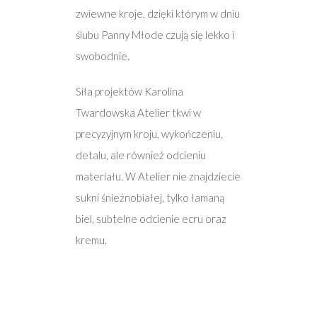
zwiewne kroje, dzięki którym w dniu
ślubu Panny Młode czują się lekko i
swobodnie.
Siła projektów Karolina
Twardowska Atelier tkwi w
precyzyjnym kroju, wykończeniu,
detalu, ale również odcieniu
materiału. W Atelier nie znajdziecie
sukni śnieżnobiałej, tylko łamaną
biel, subtelne odcienie ecru oraz
kremu.