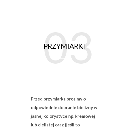
03
PRZYMIARKI
Przed przymiarką prosimy o
odpowiednie dobranie
bielizny w
jasnej kolorystyce np. kremowej
lub cielistej oraz (jeśli to