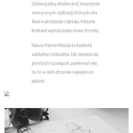
Główną ideą Atelier jest tworzenie
eterycznych stylizacji, których siła
tkwi w prostocie i detalu. Małymi
krokami wyznaczamy nowe trendy.
Nasza Panna Młoda to kobieta
subtelna i odważna. Nie obawia się
prostych rozwiązań, ponieważ wie,
że to w nich drzemie największe
piękno.