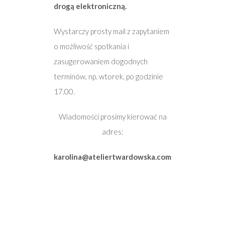
drogą elektroniczną.
Wystarczy prosty mail z zapytaniem
o możliwość spotkania i
zasugerowaniem dogodnych
terminów, np. wtorek, po godzinie
17.00.
Wiadomości prosimy kierować na
adres:
karolina@ateliertwardowska.com