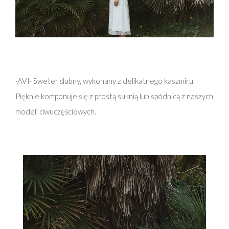
·AVI· Sweter ślubny, wykonany z delikatnego kaszmiru.
Pięknie komponuje się z prostą suknią lub spódnicą z naszych
modeli dwuczęściowych.