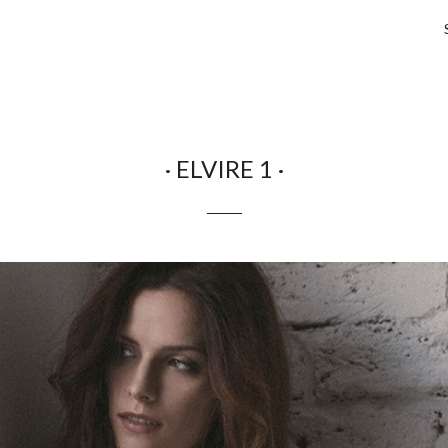
· ELVIRE 1 ·