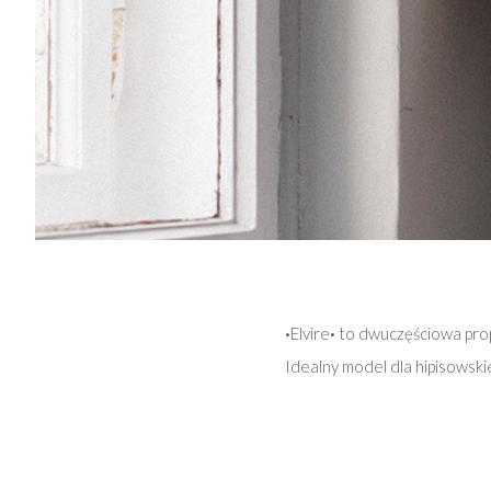
·
Elvire
·
to dwuczęściowa propo
Idealny model dla hipisowskie