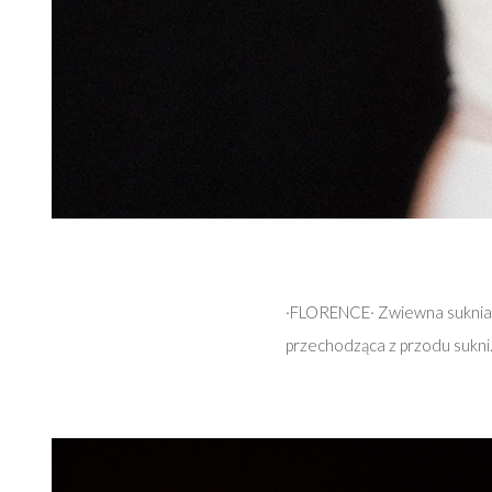
·FLORENCE· Zwiewna suknia śl
przechodząca z przodu sukni.