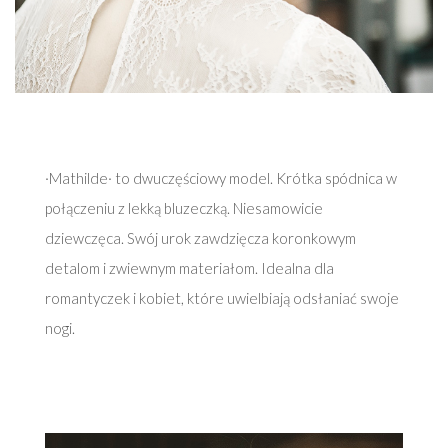
·Mathilde· to dwuczęściowy model. Krótka spódnica w
połączeniu z lekką bluzeczką. Niesamowicie
dziewczęca. Swój urok zawdzięcza koronkowym
detalom i zwiewnym materiałom. Idealna dla
romantyczek i kobiet, które uwielbiają odsłaniać swoje
nogi.